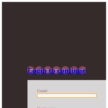
Login to continue
Usuari