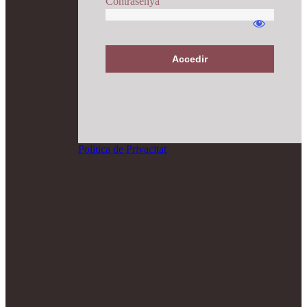
Contrasenya
Accedir
Política de Privacitat