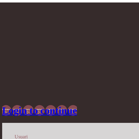
Login to continue
Usuari