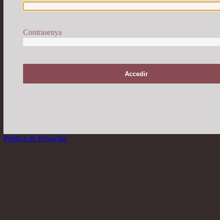
Contrasenya
r
Política de Privacitat