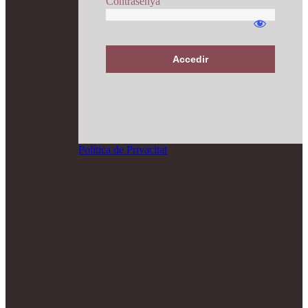
Contrasenya
Accedir
Política de Privacitat