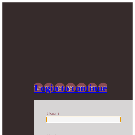
Login to continue
Usuari