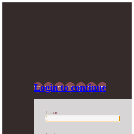
Login to continue
Usuari