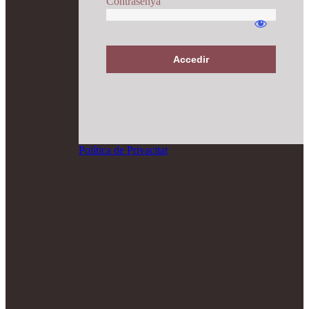
Contrasenya
Accedir
Política de Privacitat