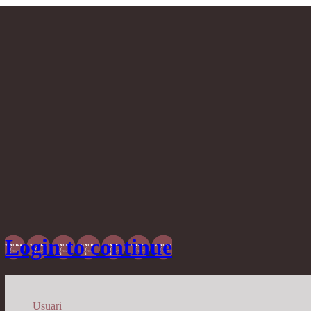
Login to continue
Usuari