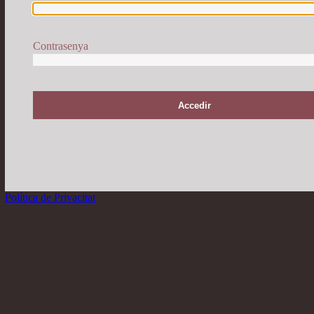
Contrasenya
r
Política de Privacitat