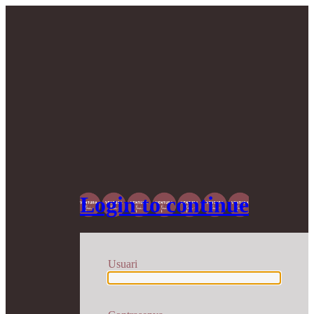
Login to continue
Usuari