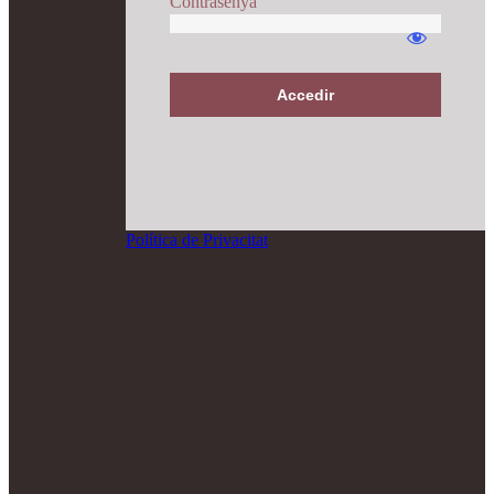
Contrasenya
Accedir
Política de Privacitat