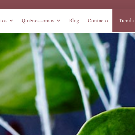
tos
Quiénes somos
Blog
Contacto
Tienda