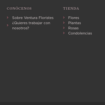
CONÓCENOS
TIENDA
Sobre Ventura Floristes
Flores
¿Quieres trabajar con
Plantas
nosotros?
Rosas
Condolencias