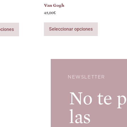
Van Gogh
45,00
€
Seleccionar opciones
pciones
NEWSLETTER
No te p
las