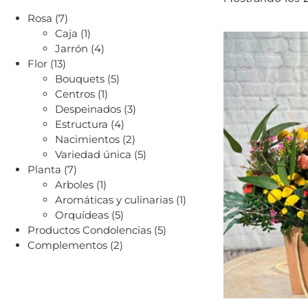
Rosa
(7)
Caja
(1)
Jarrón
(4)
Flor
(13)
Bouquets
(5)
Centros
(1)
Despeinados
(3)
Estructura
(4)
Nacimientos
(2)
Variedad única
(5)
Planta
(7)
Arboles
(1)
Aromáticas y culinarias
(1)
Orquídeas
(5)
Productos Condolencias
(5)
Complementos
(2)