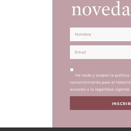
noveda
He leido y acepto la
política
consentimiento para el tratami
acuerdo a la legalidad vigente.
INSCRI