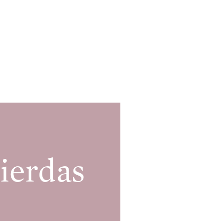
ierdas