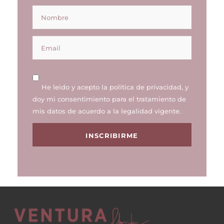
He leido y acepto la
política de privacidad
, y
doy mi consentimiento para el tratamiento de
mis datos de acuerdo a la legalidad vigente.
INSCRIBIRME