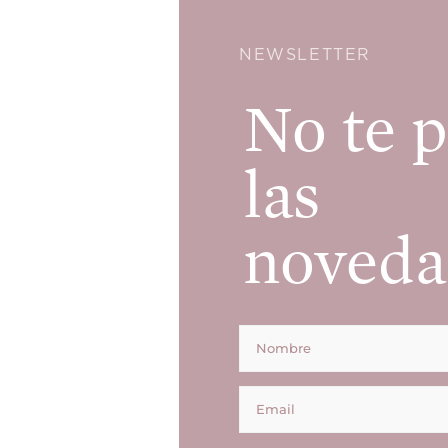
NEWSLETTER
No te p
las
noveda