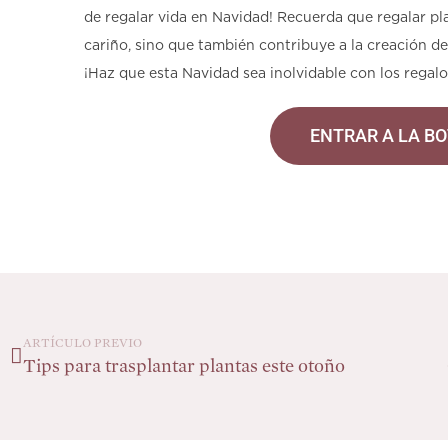
de regalar vida en Navidad! Recuerda que regalar p
cariño, sino que también contribuye a la creación de
¡Haz que esta Navidad sea inolvidable con los regalo
ENTRAR A LA BO
ARTÍCULO PREVIO
Tips para trasplantar plantas este otoño