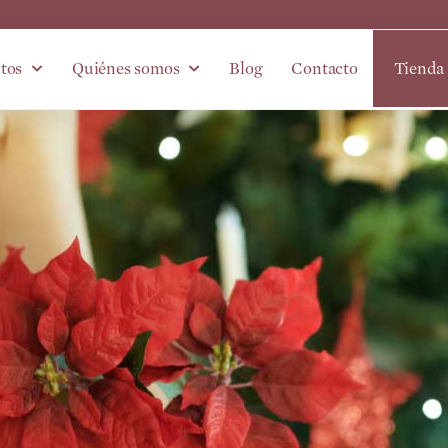
tos
Quiénes somos
Blog
Contacto
Tienda