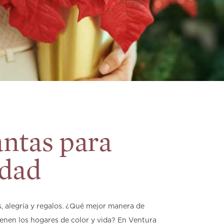
antas para
idad
, alegría y regalos. ¿Qué mejor manera de
lenen los hogares de color y vida? En Ventura