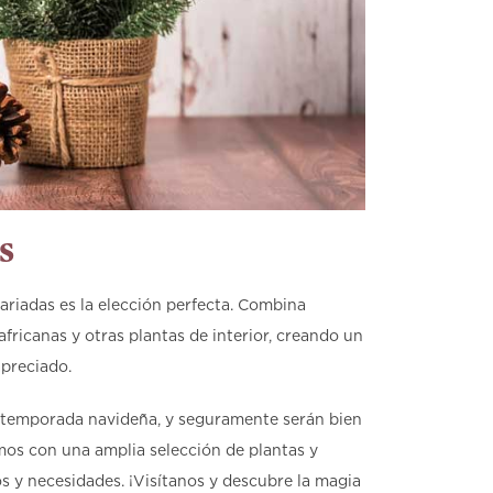
s
variadas es la elección perfecta. Combina
africanas y otras plantas de interior, creando un
preciado.
a temporada navideña, y seguramente serán bien
mos con una amplia selección de plantas y
s y necesidades. ¡Visítanos y descubre la magia