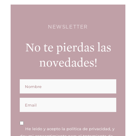
NEWSLETTER
No te pierdas las
novedades!
He leido y acepto la
política de privacidad
, y