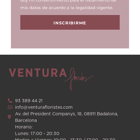
doy mi consentimiento para el tratamiento de
mis datos de acuerdo a la legalidad vigente.
INSCRIBIRME
93 389 44 21
info@venturafloristes.com
Av. del President Companys, 18, 08911 Badalona,
Barcelona
Horario:
Lunes: 17:00 - 20:30
Martes a Viernes: 10:00 - 13:30 / 17:00 - 20:30