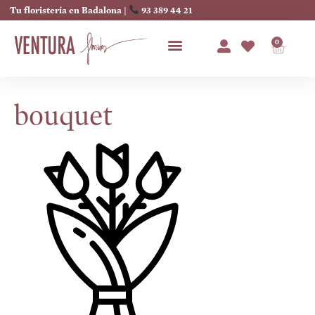
Tu floristería en Badalona |
93 389 44 21
0
bouquet