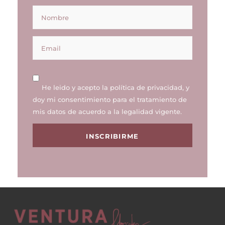
He leido y acepto la
política de privacidad
, y
doy mi consentimiento para el tratamiento de
mis datos de acuerdo a la legalidad vigente.
INSCRIBIRME