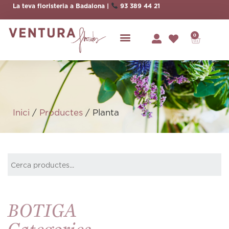
La teva floristeria a Badalona |
93 389 44 21
0
Inici
/
Productes
/ Planta
BOTIGA