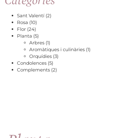
Categories
Sant Valentí
(2)
Rosa
(10)
Flor
(24)
Planta
(5)
Arbres
(1)
Aromàtiques i culinàries
(1)
Orquídies
(3)
Condolences
(5)
Complements
(2)