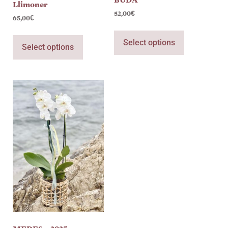
Llimoner
52,00
€
65,00
€
Select options
Select options