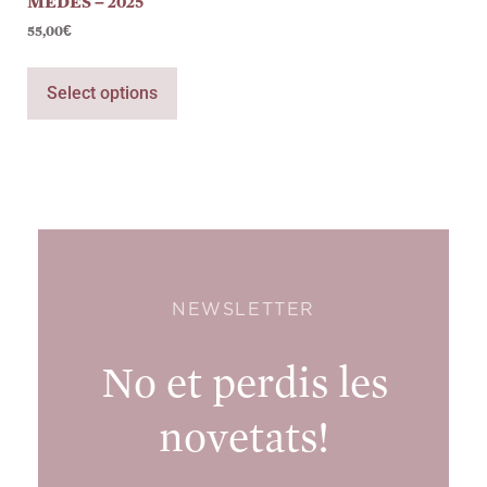
MEDES – 2025
55,00
€
Select options
NEWSLETTER
No et perdis les
novetats!