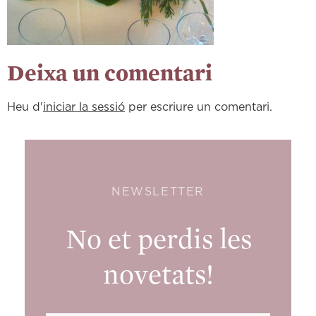
Deixa un comentari
Heu d'
iniciar la sessió
per escriure un comentari.
NEWSLETTER
No et perdis les
novetats!