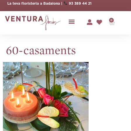
La teva floristeria a Badalona |
93 389 44 21
0
60-casaments