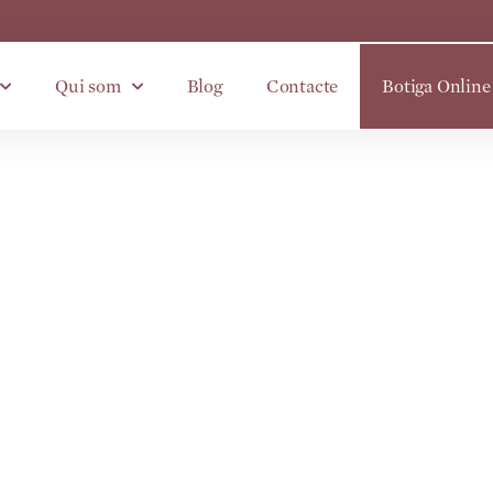
Qui som
Blog
Contacte
Botiga Online