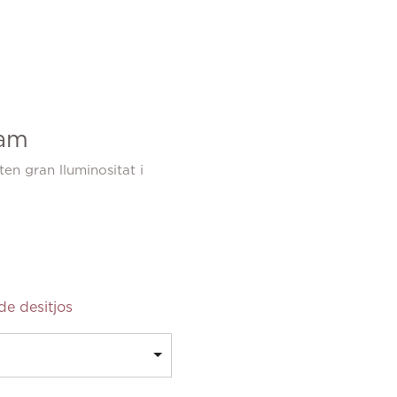
ram
ten gran lluminositat i
 de desitjos