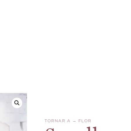
TORNAR A →
FLOR