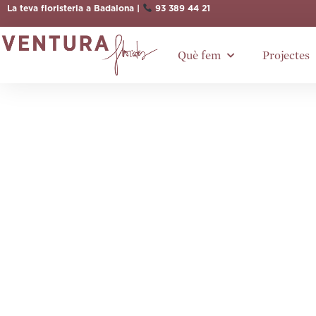
La teva floristeria a Badalona |
93 389 44 21
Què fem
Projectes