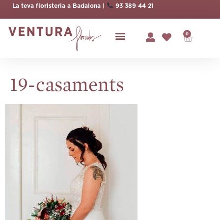
La teva floristeria a Badalona |
93 389 44 21
0
19-casaments