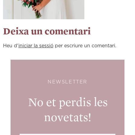
Deixa un comentari
Heu d'
iniciar la sessió
per escriure un comentari.
NEWSLETTER
No et perdis les
novetats!