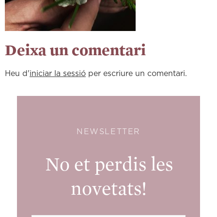
Deixa un comentari
Heu d'
iniciar la sessió
per escriure un comentari.
NEWSLETTER
No et perdis les
novetats!