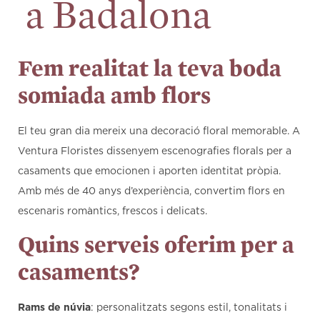
a Badalona
Fem realitat la teva boda
somiada amb flors
El teu gran dia mereix una decoració floral memorable. A
Ventura Floristes dissenyem escenografies florals per a
casaments que emocionen i aporten identitat pròpia.
Amb més de 40 anys d’experiència, convertim flors en
escenaris romàntics, frescos i delicats.
Quins serveis oferim per a
casaments?
Rams de núvia
: personalitzats segons estil, tonalitats i