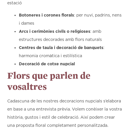
estació
Botoneres i corones florals
: per nuvi, padrins, nens
i dames
Arcs i cerimònies civils o religioses
: amb
estructures decorades amb flors naturals
Centres de taula i decoració de banquets
:
harmonia cromàtica i estilística
Decoració de cotxe nupcial
Flors que parlen de
vosaltres
Cadascuna de les nostres decoracions nupcials s’elabora
en base a una entrevista prèvia. Volem conèixer la vostra
història, gustos i estil de celebració. Així podem crear
una proposta floral completament personalitzada.