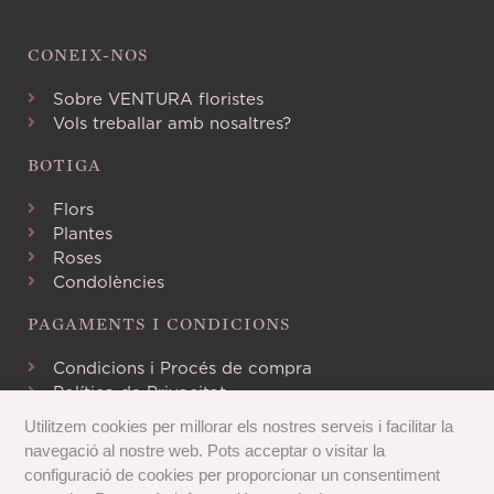
CONEIX-NOS
Sobre VENTURA floristes
Vols treballar amb nosaltres?
BOTIGA
Flors
Plantes
Roses
Condolències
PAGAMENTS I CONDICIONS
Condicions i Procés de compra
Política de Privacitat
Avís Legal
Utilitzem cookies per millorar els nostres serveis i facilitar la
Política de Cookies
navegació al nostre web. Pots acceptar o visitar la
configuració de cookies per proporcionar un consentiment