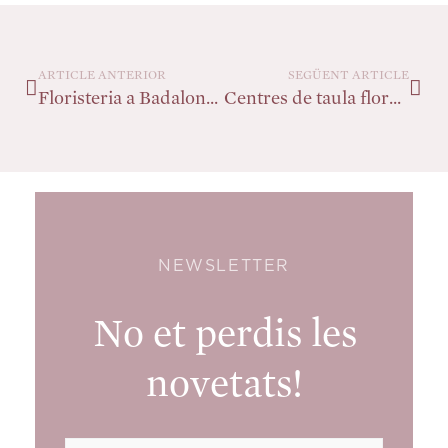
ARTICLE ANTERIOR
SEGÜENT ARTICLE
Floristeria a Badalona | Ventura Floristes – Flors i Regals
Centres de taula florals per a esdeveniments
NEWSLETTER
No et perdis les
novetats!