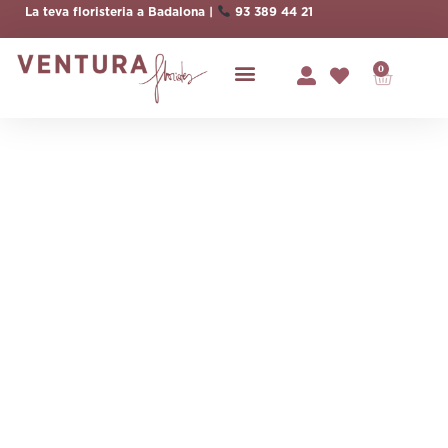
La teva floristeria a Badalona |
93 389 44 21
0