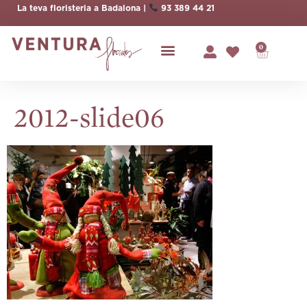
La teva floristeria a Badalona |
93 389 44 21
0
2012-slide06