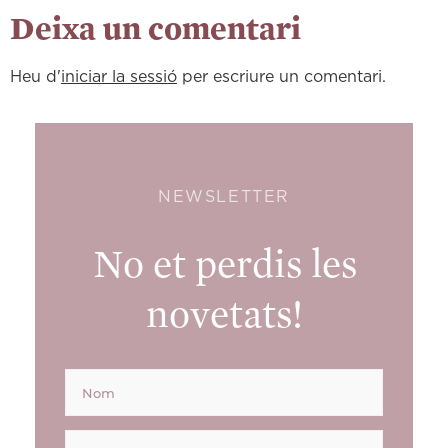
Deixa un comentari
Heu d'
iniciar la sessió
per escriure un comentari.
NEWSLETTER
No et perdis les
novetats!