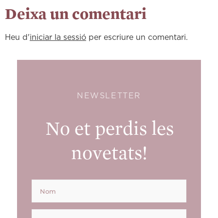
Deixa un comentari
Heu d'
iniciar la sessió
per escriure un comentari.
NEWSLETTER
No et perdis les
novetats!