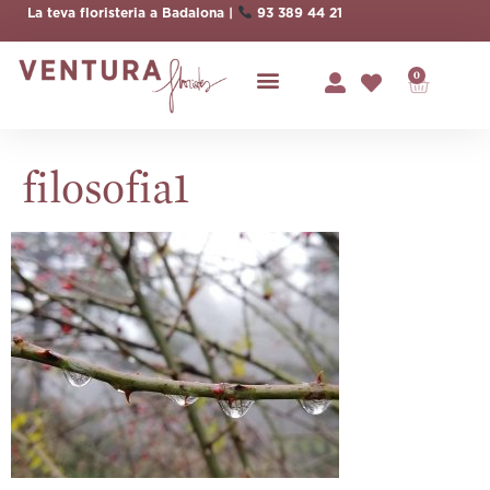
La teva floristeria a Badalona |
93 389 44 21
0
filosofia1