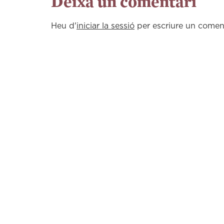
Deixa un comentari
Heu d'
iniciar la sessió
per escriure un coment