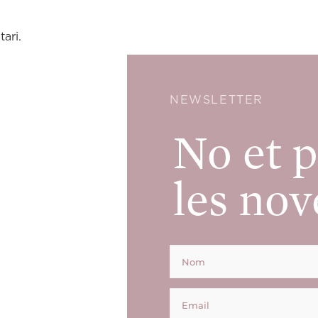
ari.
NEWSLETTER
No et p
les nov