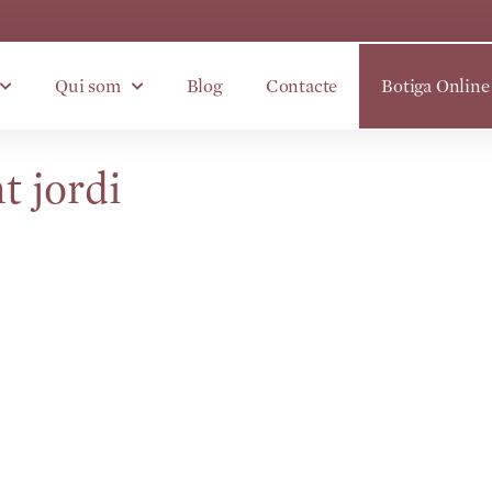
Qui som
Blog
Contacte
Botiga Online
t jordi