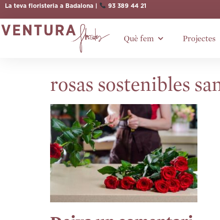
La teva floristeria a Badalona |
93 389 44 21
Què fem
Projectes
rosas sostenibles san