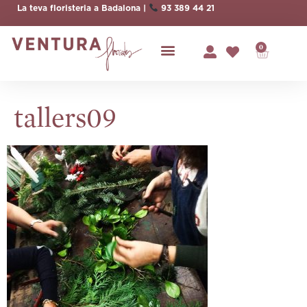
La teva floristeria a Badalona |
93 389 44 21
0
tallers09