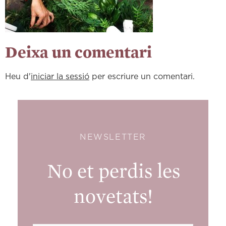
Deixa un comentari
Heu d'
iniciar la sessió
per escriure un comentari.
NEWSLETTER
No et perdis les
novetats!