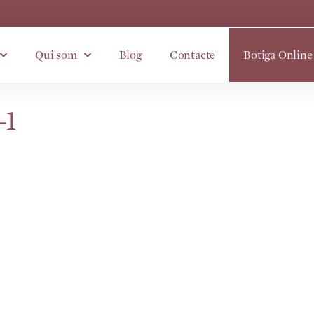
Qui som
Blog
Contacte
Botiga Online
-1