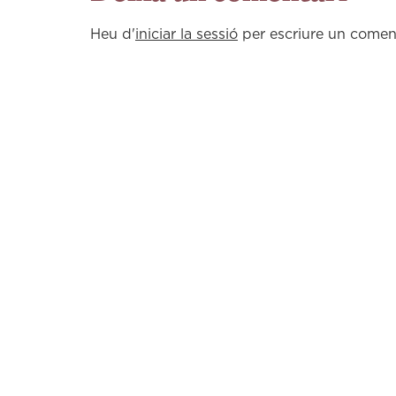
Heu d'
iniciar la sessió
per escriure un coment