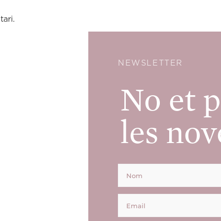
ari.
NEWSLETTER
No et p
les nov