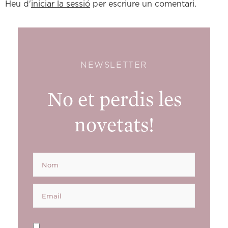
Heu d'
iniciar la sessió
per escriure un comentari.
NEWSLETTER
No et perdis les
novetats!