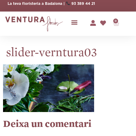
La teva floristeria a Badalona |
93 389 44 21
0
slider-verntura03
Deixa un comentari