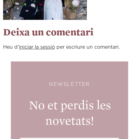
Deixa un comentari
Heu d'
iniciar la sessió
per escriure un comentari.
NEWSLETTER
No et perdis les
novetats!