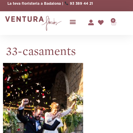
La teva floristeria a Badalona |
93 389 44 21
0
33-casaments